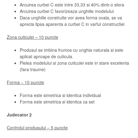
Arcuirea curbei C este intre 33,33 si 40% dintr-o sfera
Arcuirea curbei C favorizeaza unghiile modelului
Daca unghiile construite vor avea forma ovala, se va
aprecia lipsa aparenta a curbei C in varful constructiei
Zona cuticulei – 10 puncte
Produsul se imbina frumos cu unghia naturala si este
aplicat aproape de cuticula.
Pielea modelului si zona cuticulei este in stare excelenta
(fara traume)
Forma – 10 puncte
Forma este simetrica si identica individual
Forma este simetrica si identica ca set
Judecator 2
Controlul produsului – 5 puncte