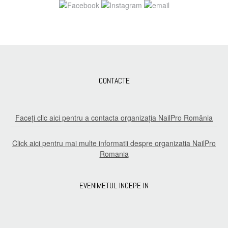
CONTACTE
Faceți clic aici pentru a contacta organizația NailPro România
Click aici pentru mai multe informatii despre organizatia NailPro
Romania
EVENIMETUL INCEPE IN