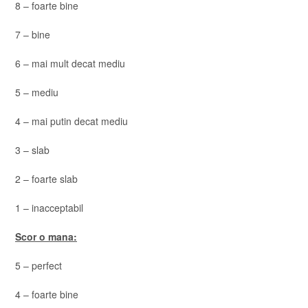
8 – foarte bine
7 – bine
6 – mai mult decat mediu
5 – mediu
4 – mai putin decat mediu
3 – slab
2 – foarte slab
1 – inacceptabil
Scor o mana:
5 – perfect
4 – foarte bine