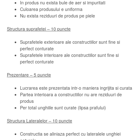
In produs nu exista bule de aer si impuritati
Culoarea produsului e uniforma
Nu exista reziduuri de produs pe piele
Structura suprafetei – 10 puncte
Suprafetele exterioare ale constructiilor sunt fine si
perfect conturate
Suprafetele interioare ale constructiilor sunt fine si
perfect conturate
Prezentare – 5 puncte
Lucrarea este prezentata intr-o maniera ingrijita si curata
Partea interioara a constructiilor nu are reziduuri de
produs
Per total unghiile sunt curate (lipsa prafului)
Structura Lateralelor – 10 puncte
Constructia se aliniaza perfect cu lateralele unghiei