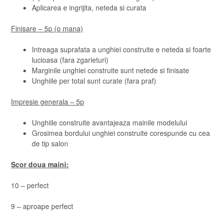
Aplicarea e ingrijita, neteda si curata
Finisare – 5p (o mana)
Intreaga suprafata a unghiei construite e neteda si foarte
lucioasa (fara zgarieturi)
Marginile unghiei construite sunt netede si finisate
Unghiile per total sunt curate (fara praf)
Impresie generala – 5p
Unghiile construite avantajeaza mainile modelului
Grosimea bordului unghiei construite corespunde cu cea
de tip salon
Scor doua maini:
10 – perfect
9 – aproape perfect