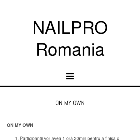
NAILPRO
Romania
ON MY OWN
ON MY OWN
Participanţii vor avea 1 oră 30min pentru a finisa o